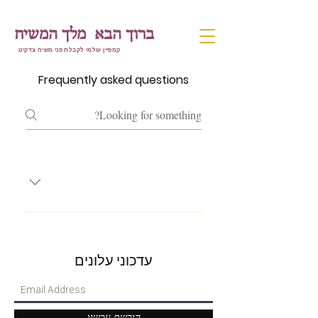
ברוך הבא מלך המשיח
קמפיין עולמי לקבלת פני משיח צדקינו
Frequently asked questions
Enter your answer here
עדכוני עלונים
הירשם עכשיו