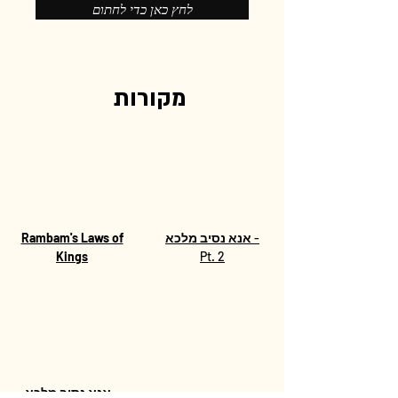
לחץ כאן כדי לחתום
מקורות
-
אנא נסיב מלכא
Rambam's Laws of
Kings
Pt. 2
-
אנא נסיב מלכא